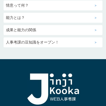
情意って何？
能力とは？
成果と能力の関係
人事考課の豆知識をオープン！