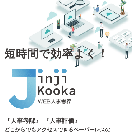
短時間で効率よく！
『人事考課』 『人事評価』
どこからでもアクセスできるペーパーレスの